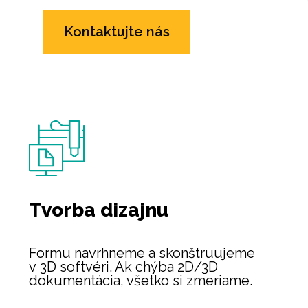
Kontaktujte nás
Tvorba dizajnu
Formu navrhneme a skonštruujeme
v 3D softvéri. Ak chýba 2D/3D
dokumentácia, všetko si zmeriame.