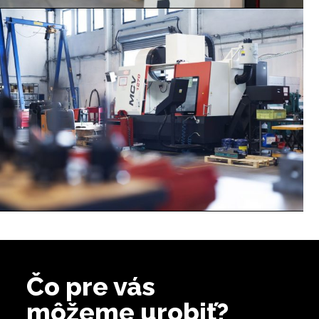
Čo pre vás
môžeme urobiť?