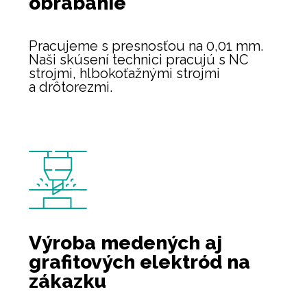
obrábanie
Pracujeme s presnosťou na 0,01 mm.
Naši skúsení technici pracujú s NC
strojmi, hlbokoťažnými strojmi
a drôtorezmi.
Výroba medených
aj
grafitových elektród
na
zákazku