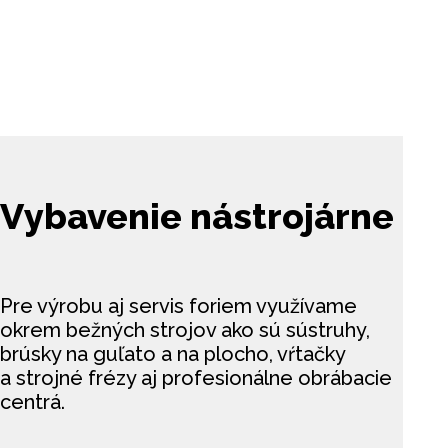
Vybavenie nástrojárne
Pre výrobu aj servis foriem využívame
okrem bežných strojov ako
sú sústruhy,
brúsky na guľato a na plocho, vŕtačky
a strojné frézy
aj profesionálne obrábacie
centrá.