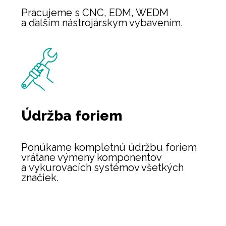
Pracujeme s CNC, EDM, WEDM
a ďalším nástrojárskym vybavením.
Údržba
foriem
Ponúkame kompletnú údržbu foriem
vrátane výmeny komponentov
a vykurovacích systémov všetkých
značiek.