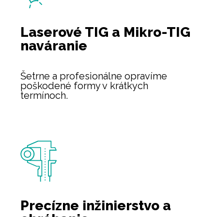
Laserové TIG
a Mikro-TIG
naváranie
Šetrne a profesionálne opravíme
poškodené formy v krátkych
termínoch.
Precízne inžinierstvo
a