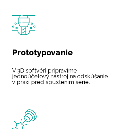
Prototypovanie
V 3D softvéri pripravíme
jednoúčelový nástroj na odskúšanie
v praxi pred spustením série.