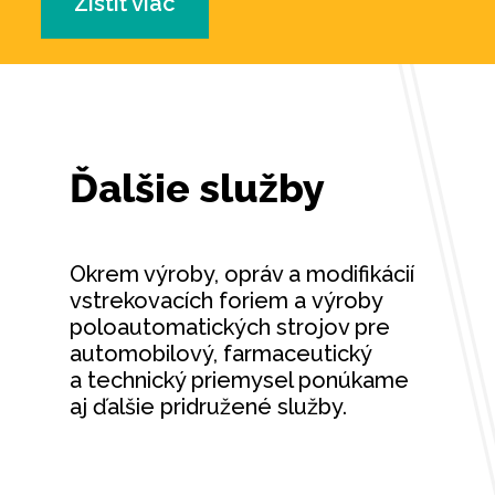
Zistiť viac
Ďalšie služby
Okrem výroby, opráv a modifikácií
vstrekovacích foriem a výroby
poloautomatických strojov pre
automobilový, farmaceutický
a technický priemysel ponúkame
aj ďalšie pridružené služby.