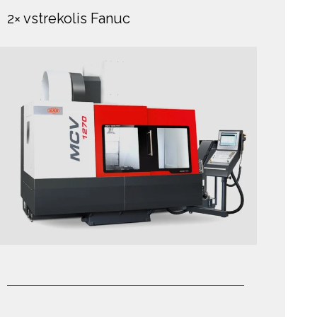
2× vstrekolis Fanuc